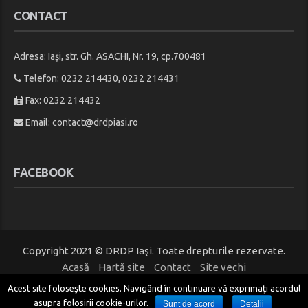
CONTACT
Adresa: Iaşi, str. Gh. ASACHI, Nr. 19, cp.700481
Telefon: 0232 214430, 0232 214431
Fax: 0232 214432
Email:
contact@drdpiasi.ro
FACEBOOK
Copyright 2021 © DRDP Iaşi. Toate drepturile rezervate.
Acasă
Hartă site
Contact
Site vechi
Acest site foloseşte cookies. Navigând în continuare vă exprimaţi acordul
asupra folosirii cookie-urilor.
Sunt de acord
Detalii