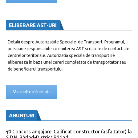
ELIBERARE AST-URI
Detalii despre Autorizatiile Speciale de Transport. Programul,
persoane responsabile cu emiterea AST si datele de contact ale
centrelor teritoriale. Autorizatia speciala de transport se
elibereaza in baza unei cereri completata de transportator sau
de beneficiarul transportului.
Mai multe informații
ANUNȚURI
Concurs angajare: Calificat constructor (asfaltator) la
S.D.N. Bârlad-District Bârlad