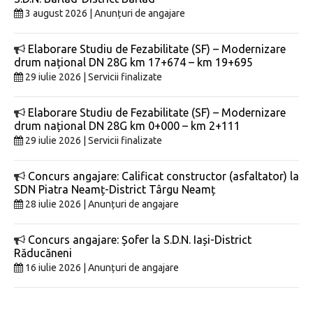
3 august 2026 | Anunțuri de angajare
Elaborare Studiu de Fezabilitate (SF) – Modernizare
drum național DN 28G km 17+674 – km 19+695
29 iulie 2026 | Servicii finalizate
Elaborare Studiu de Fezabilitate (SF) – Modernizare
drum național DN 28G km 0+000 – km 2+111
29 iulie 2026 | Servicii finalizate
Concurs angajare: Calificat constructor (asfaltator) la
SDN Piatra Neamț-District Târgu Neamț
28 iulie 2026 | Anunțuri de angajare
Concurs angajare: Șofer la S.D.N. Iași-District
Răducăneni
16 iulie 2026 | Anunțuri de angajare