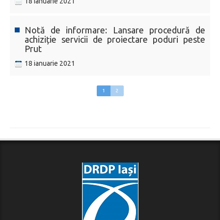
18 ianuarie 2021
Notă de informare: Lansare procedură de
achiziție servicii de proiectare poduri peste
Prut
18 ianuarie 2021
1
2