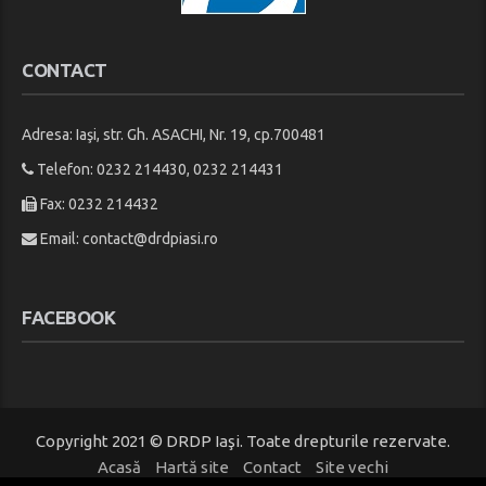
CONTACT
Adresa: Iaşi, str. Gh. ASACHI, Nr. 19, cp.700481
Telefon: 0232 214430, 0232 214431
Fax: 0232 214432
Email:
contact@drdpiasi.ro
FACEBOOK
Copyright 2021 © DRDP Iaşi. Toate drepturile rezervate.
Acasă
Hartă site
Contact
Site vechi