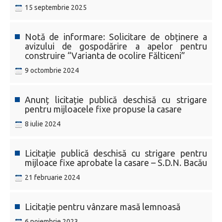
15 septembrie 2025
Notă de informare: Solicitare de obținere a
avizului de gospodărire a apelor pentru
construire “Varianta de ocolire Fălticeni”
9 octombrie 2024
Anunț licitație publică deschisă cu strigare
pentru mijloacele fixe propuse la casare
8 iulie 2024
Licitație publică deschisă cu strigare pentru
mijloace fixe aprobate la casare – S.D.N. Bacău
21 februarie 2024
Licitație pentru vânzare masă lemnoasă
6 noiembrie 2023