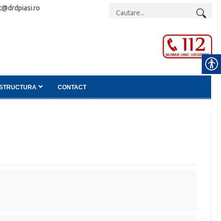
t@drdpiasi.ro
ASTRUCTURA
CONTACT