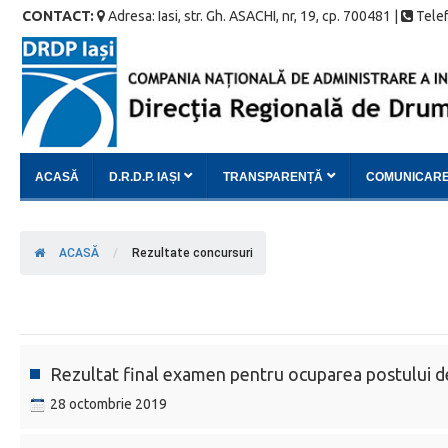
CONTACT:
Adresa: Iasi, str. Gh. ASACHI, nr, 19, cp. 700481 |
Telef
ACASĂ
D.R.D.P. IAȘI
TRANSPARENȚĂ
COMUNICAR
ACASĂ
/
Rezultate concursuri
Rezultat final examen pentru ocuparea postului de 
28 octombrie 2019