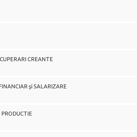
l RECUPERARI CREANTE
ul FINANCIAR şi SALARIZARE
 De PRODUCTIE