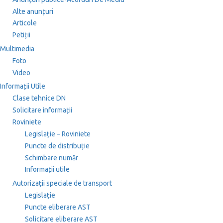
Alte anunțuri
Articole
Petiții
Multimedia
Foto
Video
Informații Utile
Clase tehnice DN
Solicitare informații
Roviniete
Legislație – Roviniete
Puncte de distribuție
Schimbare număr
Informații utile
Autorizații speciale de transport
Legislație
Puncte eliberare AST
Solicitare eliberare AST