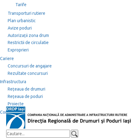
Tarife
Transporturi rutiere
Plan urbanistic
Avize poduri
Autorizații zona drum
Restrictii de circulatie
Exproprieri
Cariere
Concursuri de angajare
Rezultate concursuri
Infrastructura
Rețeaua de drumuri
Rețeaua de poduri
Proiecte
Contact