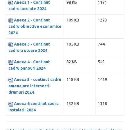
Anexa 1 - Continut
98 KB
1171
cadru locuinte 2024
Anexa 2 - Continut
109 KB
1273
cadru obiective economice
2024
Anexa 3 - Continut
105 KB
744
cadru trotuare 2024
Anexa 4 - Continut
82 KB
542
cadru panouri 2024
Anexa 5 - continut cadru
118 KB
1419
amenajare intersectii
drumuri 2024
Anexa 6 continut cadru
132 KB
1318
instalatii 2024