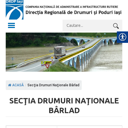
ACASĂ
/
Secţia Drumuri Naţionale Bârlad
SECŢIA DRUMURI NAŢIONALE
BÂRLAD