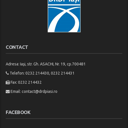
CONTACT
Adresa: Iaşi, str. Gh. ASACHI, Nr. 19, cp.700481
Telefon: 0232 214430, 0232 214431
Fax: 0232 214432
Email:
contact@drdpiasi.ro
FACEBOOK