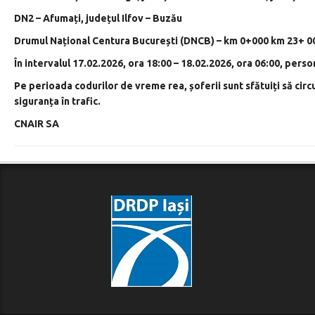
DN2 – Afumați, județul Ilfov – Buzău
Drumul Național Centura București (DNCB) – km 0+000 km 23+ 0
În intervalul 17.02.2026, ora 18
:00
– 18.02.2026, ora 06:00, perso
Pe perioada codurilor de vreme rea, șoferii sunt sfătuiți să circ
siguranța în trafic.
CNAIR SA