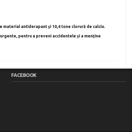
e material antiderapant și 10,4 tone clorură de calciu.
nt urgente, pentru a preveni accidentele și a menține
FACEBOOK