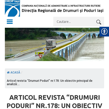
ACASĂ
/
Articol revista “Drumuri Poduri” nr.178: Un obiectiv principal de
analiză:...
ARTICOL REVISTA “DRUMURI
PODURI” NR.178: UN OBIECTIV