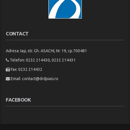
CONTACT
Adresa: Iaşi, str. Gh. ASACHI, Nr. 19, cp.700481
Telefon: 0232 214430, 0232 214431
Fax: 0232 214432
Email:
contact@drdpiasi.ro
FACEBOOK