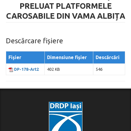
PRELUAT PLATFORMELE
CAROSABILE DIN VAMA ALBIȚA
Descărcare fișiere
Fișier
Dimensiune fișier
Descărcări
DP-178-Art2
402 KB
546