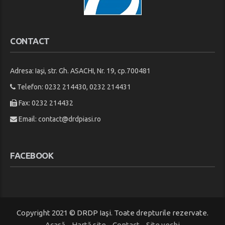
CONTACT
Adresa: Iaşi, str. Gh. ASACHI, Nr. 19, cp.700481
Telefon: 0232 214430, 0232 214431
Fax: 0232 214432
Email:
contact@drdpiasi.ro
FACEBOOK
Copyright 2021 © DRDP Iaşi. Toate drepturile rezervate.
Acasă
Hartă site
Contact
Site vechi