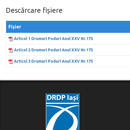
Descărcare fișiere
Fișier
Articol 1 Drumuri Poduri Anul XXV Nr.175
Articol 2 Drumuri Poduri Anul XXV Nr.175
Articol 3 Drumuri Poduri Anul XXV Nr.175