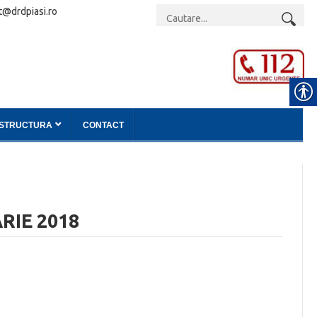
t@drdpiasi.ro
ASTRUCTURA
CONTACT
RIE 2018