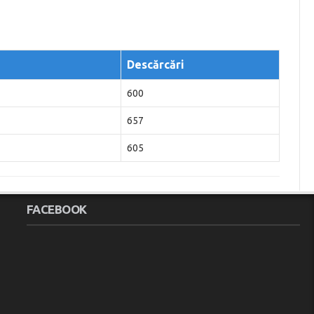
Descărcări
600
657
605
FACEBOOK